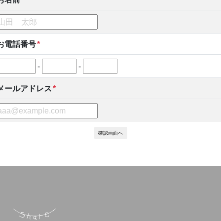
お電話番号
*
-
-
メールアドレス
*