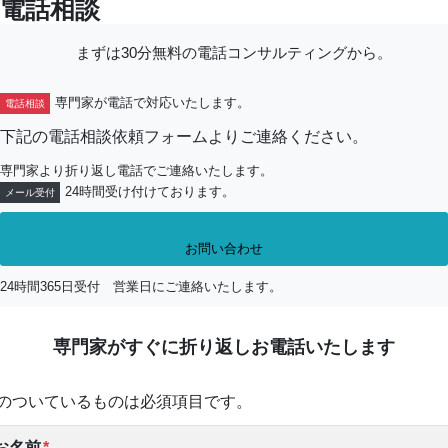
電話相談
まずは30分無料の電話コンサルティングから。
専門家が電話で対応いたします。
電話相談
下記の電話相談依頼フォームよりご連絡ください。
専門家より折り返し電話でご連絡いたします。
24時間受け付けております。
メール受付
お問い合わせ
24時間365日受付 営業日にご連絡いたします。
専門家がすぐに折り返しお電話いたします
のついているものは必須項目です。
お名前
*