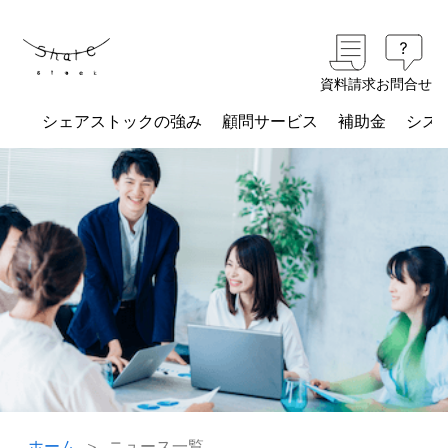
資料請求
お問合せ
シェアストックの強み
顧問サービス
補助金
シス
ホーム
ニュース一覧